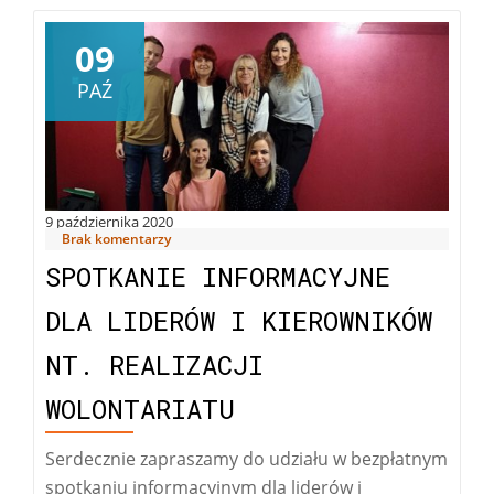
09
PAŹ
9 października 2020
Brak komentarzy
SPOTKANIE INFORMACYJNE
DLA LIDERÓW I KIEROWNIKÓW
NT. REALIZACJI
WOLONTARIATU
Serdecznie zapraszamy do udziału w bezpłatnym
spotkaniu informacyjnym dla liderów i