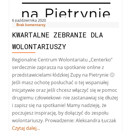
wolontaria
6 października 2020
Brak komentarzy
KWARTALNE ZEBRANIE DLA
WOLONTARIUSZY
Regionalne Centrum Wolontariatu „Centerko”
serdecznie zaprasza na spotkanie online z
przedstawicielami łódzkiej Zupy na Pietrynie 🙂
Jeśli masz ochotę posłuchać o tej wspaniałej
inicjatywie oraz jeśli chcesz włączyć się w pomoc
drugiemu człowiekowi- nie zastanawiaj się dłużej
i zapisz się na spotkanie! Mamy nadzieję, że
poczujesz inspirację, by dołączyć do zespołu
wolontariuszy. Prowadzenie: Aleksandra Łuczak
Więcej
Czytaj dalej…
okwart