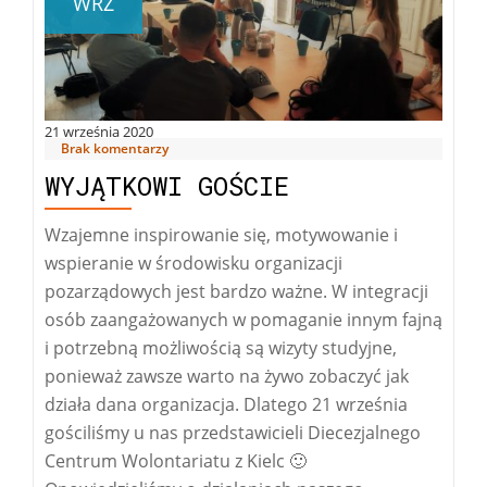
WRZ
21 września 2020
Brak komentarzy
WYJĄTKOWI GOŚCIE
Wzajemne inspirowanie się, motywowanie i
wspieranie w środowisku organizacji
pozarządowych jest bardzo ważne. W integracji
osób zaangażowanych w pomaganie innym fajną
i potrzebną możliwością są wizyty studyjne,
ponieważ zawsze warto na żywo zobaczyć jak
działa dana organizacja. Dlatego 21 września
gościliśmy u nas przedstawicieli Diecezjalnego
Centrum Wolontariatu z Kielc 🙂