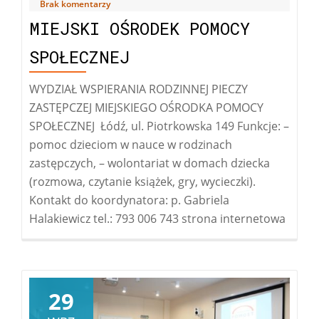
Brak komentarzy
MIEJSKI OŚRODEK POMOCY
SPOŁECZNEJ
WYDZIAŁ WSPIERANIA RODZINNEJ PIECZY
ZASTĘPCZEJ MIEJSKIEGO OŚRODKA POMOCY
SPOŁECZNEJ Łódź, ul. Piotrkowska 149 Funkcje: –
pomoc dzieciom w nauce w rodzinach
zastępczych, – wolontariat w domach dziecka
(rozmowa, czytanie książek, gry, wycieczki).
Kontakt do koordynatora: p. Gabriela
Halakiewicz tel.: 793 006 743 strona internetowa
29