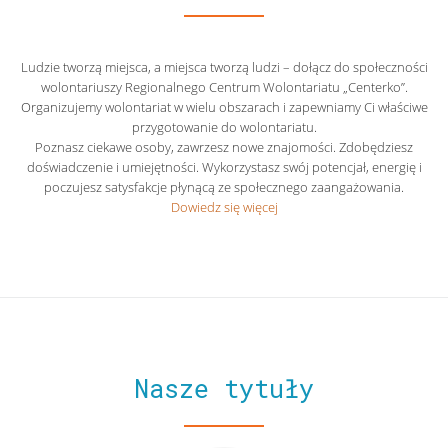
Ludzie tworzą miejsca, a miejsca tworzą ludzi – dołącz do społeczności
wolontariuszy Regionalnego Centrum Wolontariatu „Centerko”.
Organizujemy wolontariat w wielu obszarach i zapewniamy Ci właściwe
przygotowanie do wolontariatu.
Poznasz ciekawe osoby, zawrzesz nowe znajomości. Zdobędziesz
doświadczenie i umiejętności. Wykorzystasz swój potencjał, energię i
poczujesz satysfakcje płynącą ze społecznego zaangażowania.
Dowiedz się więcej
Nasze tytuły