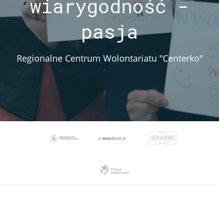
wiarygodność -
pasja
Regionalne Centrum Wolontariatu "Centerko"