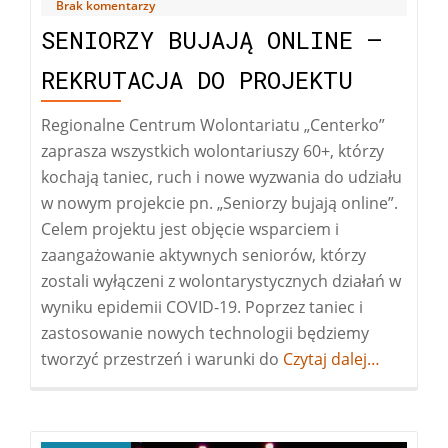
Brak komentarzy
SENIORZY BUJAJĄ ONLINE –
REKRUTACJA DO PROJEKTU
Regionalne Centrum Wolontariatu „Centerko”
zaprasza wszystkich wolontariuszy 60+, którzy
kochają taniec, ruch i nowe wyzwania do udziału
w nowym projekcie pn. „Seniorzy bujają online”.
Celem projektu jest objęcie wsparciem i
zaangażowanie aktywnych seniorów, którzy
zostali wyłączeni z wolontarystycznych działań w
wyniku epidemii COVID-19. Poprzez taniec i
zastosowanie nowych technologii będziemy
tworzyć przestrzeń i warunki do
Więcej
Czytaj dalej…
oSeniorzy
bujają
online