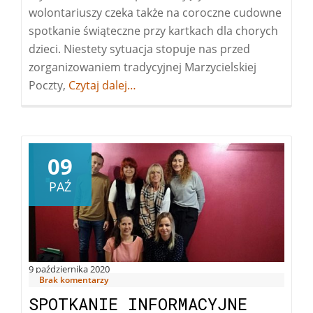
wolontariuszy czeka także na coroczne cudowne
spotkanie świąteczne przy kartkach dla chorych
dzieci. Niestety sytuacja stopuje nas przed
zorganizowaniem tradycyjnej Marzycielskiej
Poczty,
Więcej
Czytaj dalej…
oMaseczka
i
karteczka
challenge
09
PAŹ
9 października 2020
Brak komentarzy
SPOTKANIE INFORMACYJNE