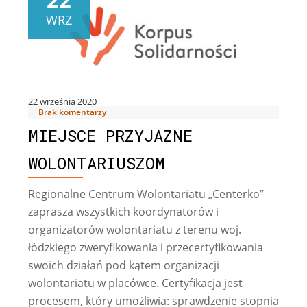
22
Roku
WRZ
22 września 2020
Brak komentarzy
MIEJSCE PRZYJAZNE
WOLONTARIUSZOM
Regionalne Centrum Wolontariatu „Centerko”
zaprasza wszystkich koordynatorów i
organizatorów wolontariatu z terenu woj.
łódzkiego zweryfikowania i przecertyfikowania
swoich działań pod kątem organizacji
wolontariatu w placówce. Certyfikacja jest
procesem, który umożliwia: sprawdzenie stopnia