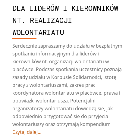
DLA LIDERÓW I KIEROWNIKÓW
NT. REALIZACJI
WOLONTARIATU
Serdecznie zapraszamy do udziału w bezpłatnym
spotkaniu informacyjnym dla liderów i
kierowników nt. organizacji wolontariatu w
placówce. Podczas spotkania uczestnicy poznają
zasady udziału w Korpusie Solidarności, istotę
pracy z wolontariuszami, zakres prac
koordynatora wolontariatu w placówce, prawa i
obowiązki wolontariusza. Potencjalni
organizatorzy wolontariatu dowiedzą się, jak
odpowiednio przygotować się do przyjęcia
wolontariuszy oraz otrzymają kompendium
Więcej
Czytaj dalej…
ospotkani