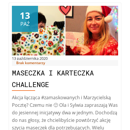
13
PAŹ
13 października 2020
Brak komentarzy
MASECZKA I KARTECZKA
CHALLENGE
Akcja łącząca #zamaskowanych i Marzycielską
Pocztę? Czemu nie 🙂 Ola i Sylwia zapraszają Was
do jesiennej inicjatywy dwa w jednym. Dochodzą
do nas głosy, że chcielibyście powtórzyć akcję
szycia maseczek dla potrzebujących. Wielu