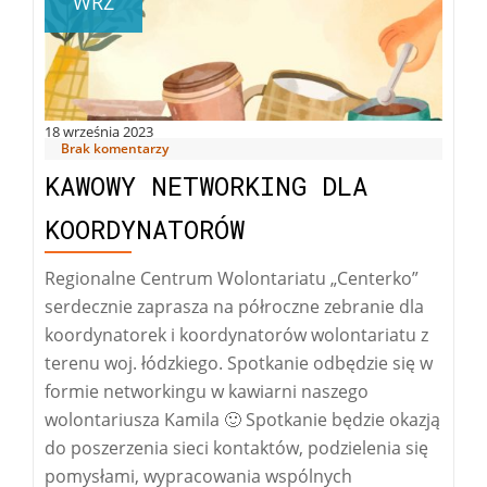
WRZ
18 września 2023
Brak komentarzy
KAWOWY NETWORKING DLA
KOORDYNATORÓW
Regionalne Centrum Wolontariatu „Centerko”
serdecznie zaprasza na półroczne zebranie dla
koordynatorek i koordynatorów wolontariatu z
terenu woj. łódzkiego. Spotkanie odbędzie się w
formie networkingu w kawiarni naszego
wolontariusza Kamila 🙂 Spotkanie będzie okazją
do poszerzenia sieci kontaktów, podzielenia się
pomysłami, wypracowania wspólnych