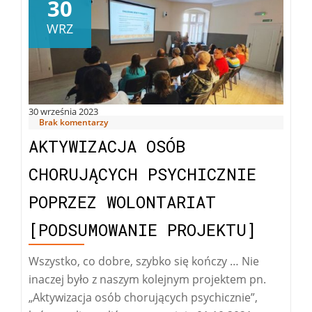
Centrum
30
Wolontariat
WRZ
30 września 2023
Brak komentarzy
AKTYWIZACJA OSÓB
CHORUJĄCYCH PSYCHICZNIE
POPRZEZ WOLONTARIAT
[PODSUMOWANIE PROJEKTU]
Wszystko, co dobre, szybko się kończy … Nie
inaczej było z naszym kolejnym projektem pn.
„Aktywizacja osób chorujących psychicznie”,