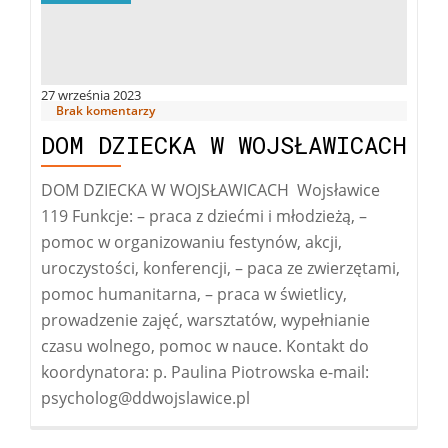
27 września 2023
Brak komentarzy
DOM DZIECKA W WOJSŁAWICACH
DOM DZIECKA W WOJSŁAWICACH Wojsławice
119 Funkcje: – praca z dziećmi i młodzieżą, –
pomoc w organizowaniu festynów, akcji,
uroczystości, konferencji, – paca ze zwierzętami,
pomoc humanitarna, – praca w świetlicy,
prowadzenie zajęć, warsztatów, wypełnianie
czasu wolnego, pomoc w nauce. Kontakt do
koordynatora: p. Paulina Piotrowska e-mail:
psycholog@ddwojslawice.pl