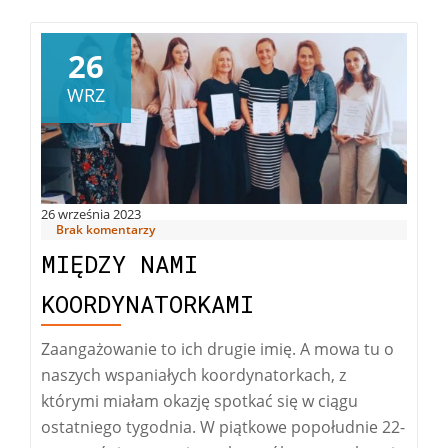
26
WRZ
26 września 2023
Brak komentarzy
MIĘDZY NAMI
KOORDYNATORKAMI
Zaangażowanie to ich drugie imię. A mowa tu o
naszych wspaniałych koordynatorkach, z
którymi miałam okazję spotkać się w ciągu
ostatniego tygodnia. W piątkowe popołudnie 22-