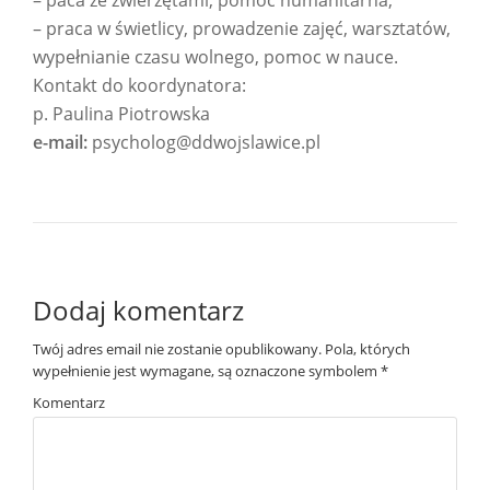
– paca ze zwierzętami, pomoc humanitarna,
– praca w świetlicy, prowadzenie zajęć, warsztatów,
wypełnianie czasu wolnego, pomoc w nauce.
Kontakt do koordynatora:
p. Paulina Piotrowska
e-mail:
psycholog@ddwojslawice.pl
Dodaj komentarz
Twój adres email nie zostanie opublikowany.
Pola, których
wypełnienie jest wymagane, są oznaczone symbolem
*
Komentarz