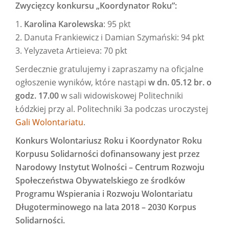
Zwycięzcy konkursu „Koordynator Roku”:
1.
Karolina Karolewska
: 95 pkt
2. Danuta Frankiewicz i Damian Szymański: 94 pkt
3. Yelyzaveta Artieieva: 70 pkt
Serdecznie gratulujemy i zapraszamy na oficjalne
ogłoszenie wyników, które nastąpi
w dn. 05.12 br. o
godz. 17.00
w sali widowiskowej Politechniki
Łódzkiej przy al. Politechniki 3a podczas uroczystej
Gali Wolontariatu
.
Konkurs Wolontariusz Roku i Koordynator Roku
Korpusu Solidarności dofinansowany jest przez
Narodowy Instytut Wolności – Centrum Rozwoju
Społeczeństwa Obywatelskiego ze środków
Programu Wspierania i Rozwoju Wolontariatu
Długoterminowego na lata 2018 – 2030 Korpus
Solidarności.