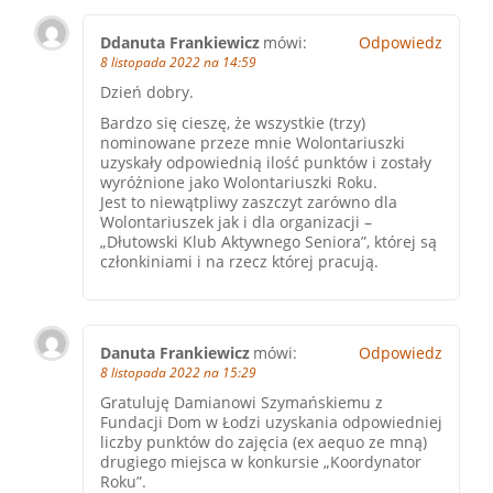
Ddanuta Frankiewicz
mówi:
Odpowiedz
8 listopada 2022 na 14:59
Dzień dobry.
Bardzo się cieszę, że wszystkie (trzy)
nominowane przeze mnie Wolontariuszki
uzyskały odpowiednią ilość punktów i zostały
wyróżnione jako Wolontariuszki Roku.
Jest to niewątpliwy zaszczyt zarówno dla
Wolontariuszek jak i dla organizacji –
„Dłutowski Klub Aktywnego Seniora”, której są
członkiniami i na rzecz której pracują.
Danuta Frankiewicz
mówi:
Odpowiedz
8 listopada 2022 na 15:29
Gratuluję Damianowi Szymańskiemu z
Fundacji Dom w Łodzi uzyskania odpowiedniej
liczby punktów do zajęcia (ex aequo ze mną)
drugiego miejsca w konkursie „Koordynator
Roku”.