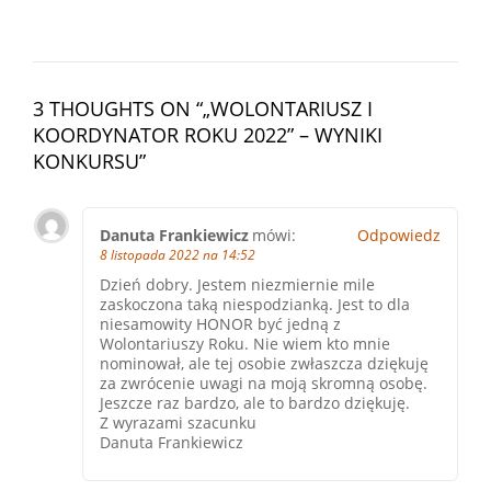
3 THOUGHTS ON “
„WOLONTARIUSZ I
KOORDYNATOR ROKU 2022” – WYNIKI
KONKURSU
”
Danuta Frankiewicz
mówi:
Odpowiedz
8 listopada 2022 na 14:52
Dzień dobry. Jestem niezmiernie mile
zaskoczona taką niespodzianką. Jest to dla
niesamowity HONOR być jedną z
Wolontariuszy Roku. Nie wiem kto mnie
nominował, ale tej osobie zwłaszcza dziękuję
za zwrócenie uwagi na moją skromną osobę.
Jeszcze raz bardzo, ale to bardzo dziękuję.
Z wyrazami szacunku
Danuta Frankiewicz