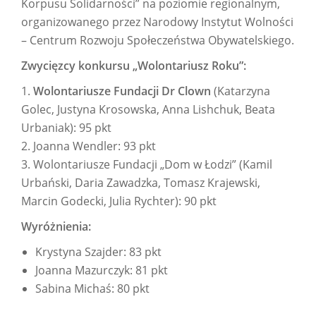
Korpusu Solidarności” na poziomie regionalnym,
organizowanego przez Narodowy Instytut Wolności
– Centrum Rozwoju Społeczeństwa Obywatelskiego.
Zwycięzcy konkursu „Wolontariusz Roku”:
1.
Wolontariusze Fundacji Dr Clown
(Katarzyna
Golec, Justyna Krosowska, Anna Lishchuk, Beata
Urbaniak): 95 pkt
2. Joanna Wendler: 93 pkt
3. Wolontariusze Fundacji „Dom w Łodzi” (Kamil
Urbański, Daria Zawadzka, Tomasz Krajewski,
Marcin Godecki, Julia Rychter): 90 pkt
Wyróżnienia:
Krystyna Szajder: 83 pkt
Joanna Mazurczyk: 81 pkt
Sabina Michaś: 80 pkt