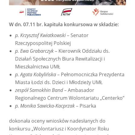
W dn. 07.11 br. kapituła konkursowa w składzie:
p. Krzysztof Kwiatkowski
– Senator
Rzeczypospolitej Polskiej
p. Ewa Grabarczyk
– Kierownik Oddziału ds.
Działań Społecznych Biura Rewitalizacji i
Mieszkalnictwa UMŁ
p. Agata Kobylińska
– Pełnomocniczka Prezydenta
Miasta Łodzi ds. Dzieci i Młodzieży UMŁ
zespół Samokhin Band
– Ambasador
Regionalnego Centrum Wolontariatu „Centerko”
p. Monika Sawicka-Kacprzak
– Pisarka
dokonała oceny wniosków nadesłanych do
konkursu „Wolontariusz i Koordynator Roku