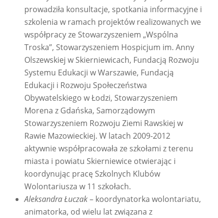
prowadziła konsultacje, spotkania informacyjne i
szkolenia w ramach projektów realizowanych we
współpracy ze Stowarzyszeniem „Wspólna
Troska”, Stowarzyszeniem Hospicjum im. Anny
Olszewskiej w Skierniewicach, Fundacją Rozwoju
Systemu Edukacji w Warszawie, Fundacją
Edukacji i Rozwoju Społeczeństwa
Obywatelskiego w Łodzi, Stowarzyszeniem
Morena z Gdańska, Samorządowym
Stowarzyszeniem Rozwoju Ziemi Rawskiej w
Rawie Mazowieckiej. W latach 2009-2012
aktywnie współpracowała ze szkołami z terenu
miasta i powiatu Skierniewice otwierając i
koordynując pracę Szkolnych Klubów
Wolontariusza w 11 szkołach.
Aleksandra Łuczak
– koordynatorka wolontariatu,
animatorka, od wielu lat związana z