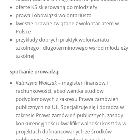
ofertę KS skierowaną do młodzieży
prawa i obowiązki wolontariusza
kwestie prawne związane z wolontariatem w
Polsce
przykłady dobrych praktyk wolontariatu
szkolnego i długoterminowego wśród młodzieży
szkolnej
Spotkanie prowadzą:
Katarzyna Walczak
– magister finansów i
rachunkowości, absolwentka studiów
podyplomowych z zakresu Prawa zamówień
publicznych na UŁ. Specjalizuje się i doradza w
zakresie Prawa zamówień publicznych, zasady
konkurencyjności i kwalifikowalności kosztów w
projektach dofinansowanych ze środków
publicznych. Autorka, wolontariuszka i