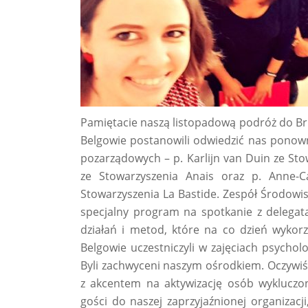
Pamiętacie naszą listopadową podróż do Bruk
Belgowie postanowili odwiedzić nas ponowni
pozarządowych – p. Karlijn van Duin ze Sto
ze Stowarzyszenia Anais oraz p. Anne-C
Stowarzyszenia La Bastide. Zespół Środo
specjalny program na spotkanie z delegata
działań i metod, które na co dzień wykor
Belgowie uczestniczyli w zajęciach psychol
Byli zachwyceni naszym ośrodkiem. Oczywiś
z akcentem na aktywizację osób wykluczo
gości do naszej zaprzyjaźnionej organizacji