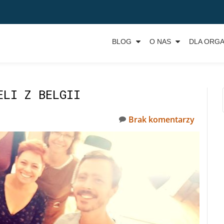
BLOG
O NAS
DLA ORGA
ELI Z BELGII
Brak komentarzy