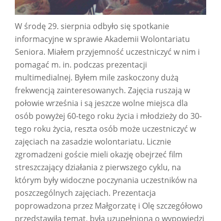
W środę 29. sierpnia odbyło się spotkanie
informacyjne w sprawie Akademii Wolontariatu
Seniora. Miałem przyjemność uczestniczyć w nim i
pomagać m. in. podczas prezentacji
multimedialnej. Byłem mile zaskoczony dużą
frekwencją zainteresowanych. Zajęcia ruszają w
połowie września i są jeszcze wolne miejsca dla
osób powyżej 60-tego roku życia i młodzieży do 30-
tego roku życia, reszta osób może uczestniczyć w
zajęciach na zasadzie wolontariatu. Licznie
zgromadzeni goście mieli okazję obejrzeć film
streszczający działania z pierwszego cyklu, na
którym były widoczne poczynania uczestników na
poszczególnych zajęciach. Prezentacja
poprowadzona przez Małgorzatę i Olę szczegółowo
przedstawiła temat, była uzupełniona o wypowiedzi