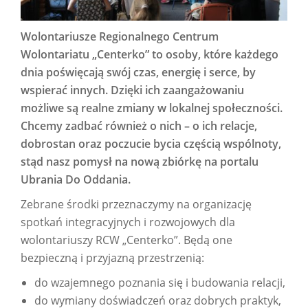
Wolontariusze Regionalnego Centrum
Wolontariatu „Centerko” to osoby, które każdego
dnia poświęcają swój czas, energię i serce, by
wspierać innych. Dzięki ich zaangażowaniu
możliwe są realne zmiany w lokalnej społeczności.
Chcemy zadbać również o nich – o ich relacje,
dobrostan oraz poczucie bycia częścią wspólnoty,
stąd nasz pomysł na nową zbiórkę na portalu
Ubrania Do Oddania.
Zebrane środki przeznaczymy na organizację
spotkań integracyjnych i rozwojowych dla
wolontariuszy RCW „Centerko”. Będą one
bezpieczną i przyjazną przestrzenią:
do wzajemnego poznania się i budowania relacji,
do wymiany doświadczeń oraz dobrych praktyk,