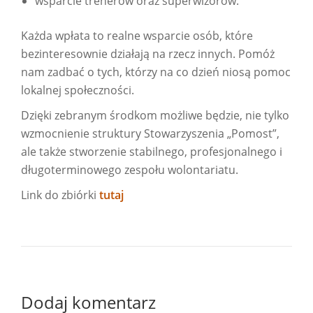
wsparcie trenerów oraz superwizorów.
Każda wpłata to realne wsparcie osób, które
bezinteresownie działają na rzecz innych. Pomóż
nam zadbać o tych, którzy na co dzień niosą pomoc
lokalnej społeczności.
Dzięki zebranym środkom możliwe będzie, nie tylko
wzmocnienie struktury Stowarzyszenia „Pomost”,
ale także stworzenie stabilnego, profesjonalnego i
długoterminowego zespołu wolontariatu.
Link do zbiórki
tutaj
Dodaj komentarz