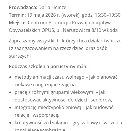
Prowadząca:
Daria Heinzel
Termin:
19 maja 2026 r. (wtorek), godz. 16:30–19:30
Miejsce:
Centrum Promocji i Rozwoju Inicjatyw
Obywatelskich OPUS, ul. Narutowicza 8/10 w Łodzi
Zapraszamy wszystkich, którzy chcą działać twórczo
i z zaangażowaniem na rzecz dzieci oraz osób
starszych!
Podczas szkolenia poruszymy m.in.:
metody animacji czasu wolnego – jak planować
ciekawe i angażujące zajęcia,
pracę z różnymi grupami wiekowymi – jak
dostosować aktywności do dzieci i seniorów,
integrację międzypokoleniową – jak budować
relacje i współpracę,
kreatywność w działaniu – gry, zabawy i ćwiczenia
rozwijające wyobraźnię,