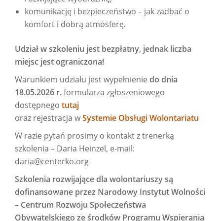
komunikację i bezpieczeństwo – jak zadbać o
komfort i dobrą atmosferę.
Udział w szkoleniu jest bezpłatny, jednak liczba
miejsc jest ograniczona!
Warunkiem udziału jest wypełnienie
do dnia
18.05.2026 r.
formularza zgłoszeniowego
dostępnego
tutaj
oraz rejestracja w
Systemie Obsługi Wolontariatu
W razie pytań prosimy o kontakt z trenerką
szkolenia – Daria Heinzel, e-mail:
daria@centerko.org
Szkolenia rozwijające dla wolontariuszy są
dofinansowane przez Narodowy Instytut Wolności
– Centrum Rozwoju Społeczeństwa
Obywatelskiego ze środków Programu Wspierania