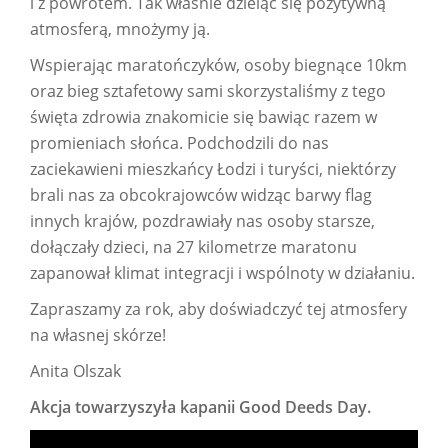
i z powrotem. Tak właśnie dzieląc się pozytywną
atmosferą, mnożymy ją.
Wspierając maratończyków, osoby biegnące 10km
oraz bieg sztafetowy sami skorzystaliśmy z tego
święta zdrowia znakomicie się bawiąc razem w
promieniach słońca. Podchodzili do nas
zaciekawieni mieszkańcy Łodzi i turyści, niektórzy
brali nas za obcokrajowców widząc barwy flag
innych krajów, pozdrawiały nas osoby starsze,
dołączały dzieci, na 27 kilometrze maratonu
zapanował klimat integracji i wspólnoty w działaniu.
Zapraszamy za rok, aby doświadczyć tej atmosfery
na własnej skórze!
Anita Olszak
Akcja towarzyszyła kapanii Good Deeds Day.