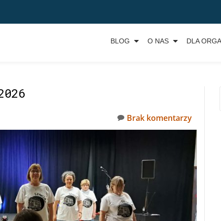
BLOG
O NAS
DLA ORGA
2026
Brak komentarzy