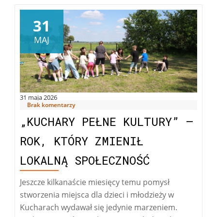
31
MAJ
31 maja 2026
Brak komentarzy
„KUCHARY PEŁNE KULTURY” –
ROK, KTÓRY ZMIENIŁ
LOKALNĄ SPOŁECZNOŚĆ
Jeszcze kilkanaście miesięcy temu pomysł
stworzenia miejsca dla dzieci i młodzieży w
Kucharach wydawał się jedynie marzeniem.