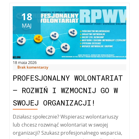
18
MAJ
18 maja 2026
Brak komentarzy
PROFESJONALNY WOLONTARIAT
– ROZWIŃ I WZMOCNIJ GO W
SWOJEJ ORGANIZACJI!
Działasz społecznie? Wspierasz wolontariuszy
lub chcesz rozwinąć wolontariat w swojej
organizacji? Szukasz profesjonalnego wsparcia,