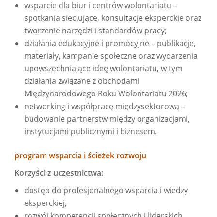
wsparcie dla biur i centrów wolontariatu –
spotkania sieciujące, konsultacje eksperckie oraz
tworzenie narzędzi i standardów pracy;
działania edukacyjne i promocyjne – publikacje,
materiały, kampanie społeczne oraz wydarzenia
upowszechniające ideę wolontariatu, w tym
działania związane z obchodami
Międzynarodowego Roku Wolontariatu 2026;
networking i współpracę międzysektorową –
budowanie partnerstw między organizacjami,
instytucjami publicznymi i biznesem.
program wsparcia i ścieżek rozwoju
Korzyści z uczestnictwa:
dostęp do profesjonalnego wsparcia i wiedzy
eksperckiej,
rozwój kompetencji społecznych i liderskich,