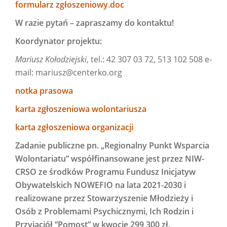
formularz zgłoszeniowy.doc
W razie pytań – zapraszamy do kontaktu!
Koordynator projektu:
Mariusz Kołodziejski
, tel.: 42 307 03 72, 513 102 508 e-
mail: mariusz@centerko.org
notka prasowa
karta zgłoszeniowa wolontariusza
karta zgłoszeniowa organizacji
Zadanie publiczne pn. „Regionalny Punkt Wsparcia
Wolontariatu” współfinansowane jest przez NIW-
CRSO ze środków Programu Fundusz Inicjatyw
Obywatelskich NOWEFIO na lata 2021-2030
i
realizowane przez Stowarzyszenie Młodzieży i
Osób z Problemami Psychicznymi, Ich Rodzin i
Przyjaciół “Pomost” w kwocie 299 300 zł.