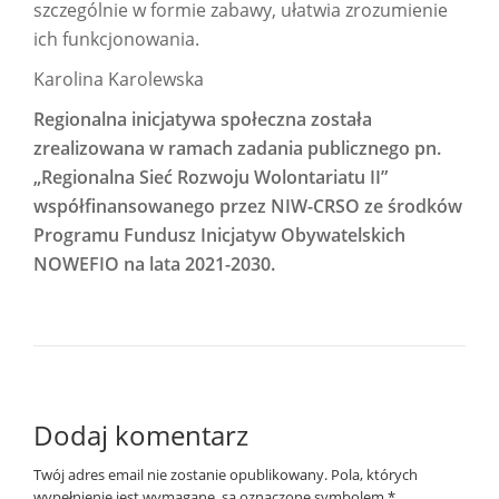
szczególnie w formie zabawy, ułatwia zrozumienie
ich funkcjonowania.
Karolina Karolewska
Regionalna inicjatywa społeczna została
zrealizowana w ramach zadania publicznego pn.
„Regionalna Sieć Rozwoju Wolontariatu II”
współfinansowanego przez NIW-CRSO ze środków
Programu Fundusz Inicjatyw Obywatelskich
NOWEFIO na lata 2021-2030.
Dodaj komentarz
Twój adres email nie zostanie opublikowany.
Pola, których
wypełnienie jest wymagane, są oznaczone symbolem
*