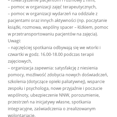
– towarzyszenie pacjentom i rozmowy z nimi,
– pomoc w organizacji zajęć terapeutycznych,
– pomoc w organizacji wydarzeń na oddziale z
pacjentami oraz innych aktywności (np. poczytanie
książki, rozmowa, wspólny spacer – łóżkiem, pomoc
w przetransportowaniu pacjentów na zajęcia).
Uwagi:
– najczęściej spotkania odbywają się we wtorki i
czwartki w godz. 16.00-18.00 podczas terapii
zajęciowych,
– organizacja zapewnia: satysfakcję z niesienia
pomocy, możliwość zdobycia nowych doświadczeń,
szkolenia (dotyczące opieki paliatywnej), wsparcie
zespołu i psychologa, nowe przyjaźnie i poczucie
wspólnoty, ubezpieczenie NNW, porozumienie,
przestrzeń na inicjatywy własne, spotkania
integracyjne, zaświadczenia o zrealizowanym
wolontariacie.