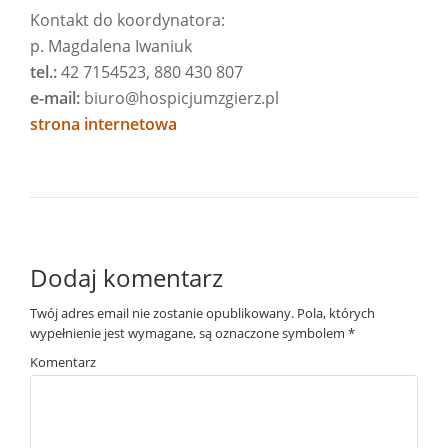
Kontakt do koordynatora:
p. Magdalena Iwaniuk
tel.:
42 7154523, 880 430 807
e-mail:
biuro@hospicjumzgierz.pl
strona internetowa
Dodaj komentarz
Twój adres email nie zostanie opublikowany.
Pola, których
wypełnienie jest wymagane, są oznaczone symbolem
*
Komentarz