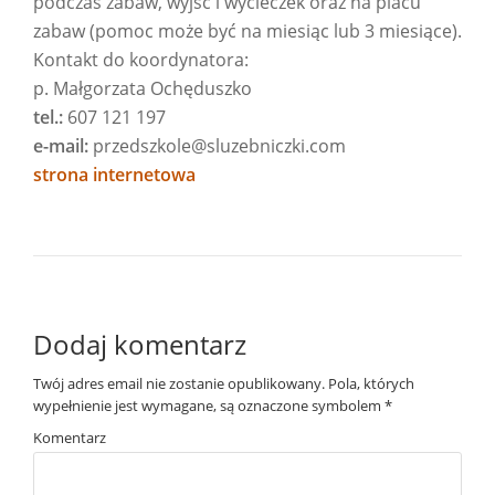
podczas zabaw, wyjść i wycieczek oraz na placu
zabaw (pomoc może być na miesiąc lub 3 miesiące).
Kontakt do koordynatora:
p. Małgorzata Ochęduszko
tel.:
607 121 197
e-mail:
przedszkole@sluzebniczki.com
strona internetowa
Dodaj komentarz
Twój adres email nie zostanie opublikowany.
Pola, których
wypełnienie jest wymagane, są oznaczone symbolem
*
Komentarz