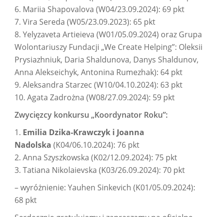
6. Mariia Shapovalova (W04/23.09.2024): 69 pkt
7. Vira Sereda (W05/23.09.2023): 65 pkt
8. Yelyzaveta Artieieva (W01/05.09.2024) oraz Grupa
Wolontariuszy Fundacji „We Create Helping”: Oleksii
Prysiazhniuk, Daria Shaldunova, Danys Shaldunov,
Anna Alekseichyk, Antonina Rumezhak): 64 pkt
9. Aleksandra Starzec (W10/04.10.2024): 63 pkt
10. Agata Zadrożna (W08/27.09.2024): 59 pkt
Zwycięzcy konkursu „Koordynator Roku”:
1.
Emilia Dzika-Krawczyk i Joanna
Nadolska
(K04/06.10.2024): 76 pkt
2. Anna Szyszkowska (K02/12.09.2024): 75 pkt
3. Tatiana Nikolaievska (K03/26.09.2024): 70 pkt
– wyróżnienie: Yauhen Sinkevich (K01/05.09.2024):
68 pkt