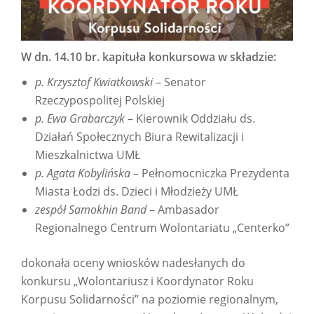
W dn. 14.10 br. kapituła konkursowa w składzie:
p. Krzysztof Kwiatkowski
– Senator
Rzeczypospolitej Polskiej
p. Ewa Grabarczyk
– Kierownik Oddziału ds.
Działań Społecznych Biura Rewitalizacji i
Mieszkalnictwa UMŁ
p. Agata Kobylińska
– Pełnomocniczka Prezydenta
Miasta Łodzi ds. Dzieci i Młodzieży UMŁ
zespół Samokhin Band
– Ambasador
Regionalnego Centrum Wolontariatu „Centerko”
dokonała oceny wniosków nadesłanych do
konkursu „Wolontariusz i Koordynator Roku
Korpusu Solidarności” na poziomie regionalnym,