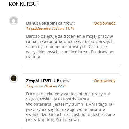
KONKURSU
”
Danuta Skupińska
mówi:
Odpowiedz
18 października 2024 na 11:16
Bardzo dziękuję za docenienie mojej pracy w
ramach wolontariatu na rzecz osób starszych
samotnych niepełnosprawnych. Gratuluję
wszystkim zwycięzcom konkursu. Pozdrawiam
Danuta
Zespół LEVEL UP
mówi:
Odpowiedz
13 grudnia 2024 na 22:21
Bardzo dziękujemy za docenienie pracy Ani
Szyszkowskiej jako Koordynatora
Wolontariatu. Jesteśmy dumni z Ani i tego, jak
przyczynia się do rozwoju wolontariatu w
swoich działaniach i że zostało to dostrzeżone
przez Kapitułę Konkursową