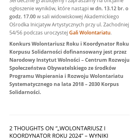
Serdecznie gratulujemy i zapraszamy na oficjalne
ogłoszenie wyników, które nastąpi
w dn. 13.12 br. o
godz. 17.00
w sali widowiskowej Akademickiego
Ośrodka Inicjatyw Artystycznych przy ul. Zachodniej
54/56 podczas uroczystej
Gali Wolontariatu
.
Konkurs Wolontariusz Roku i Koordynator Roku
Korpusu Solidarności dofinansowany jest przez
Narodowy Instytut Wolności – Centrum Rozwoju
Społeczeństwa Obywatelskiego ze środków
Programu Wspierania i Rozwoju Wolontariatu
Systematycznego na lata 2018 – 2030 Korpus
Solidarności.
2 THOUGHTS ON “
„WOLONTARIUSZ I
KOORDYNATOR ROKU 2024” – WYNIKI