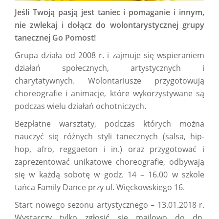
Jeśli Twoją pasją jest taniec i pomaganie i innym,
nie zwlekaj i dołącz do wolontarystycznej grupy
tanecznej Go Pomost!
Grupa działa od 2008 r. i zajmuje się wspieraniem
działań społecznych, artystycznych i
charytatywnych. Wolontariusze przygotowują
choreografie i animacje, które wykorzystywane są
podczas wielu działań ochotniczych.
Bezpłatne warsztaty, podczas których można
nauczyć się różnych styli tanecznych (salsa, hip-
hop, afro, reggaeton i in.) oraz przygotować i
zaprezentować unikatowe choreografie, odbywają
się w każdą sobotę w godz. 14 – 16.00 w szkole
tańca Family Dance przy ul. Więckowskiego 16.
Start nowego sezonu artystycznego – 13.01.2018 r.
Wystarczy tylko zgłosić się mailowo do dn.