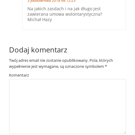
3 października 2018 na 12:23
Na jakich zasdach i na jak długo jest
zawierana umowa wolontarystyczna?
Michał Hazy
Dodaj komentarz
Twój adres email nie zostanie opublikowany.
Pola, których
wypełnienie jest wymagane, są oznaczone symbolem
*
Komentarz