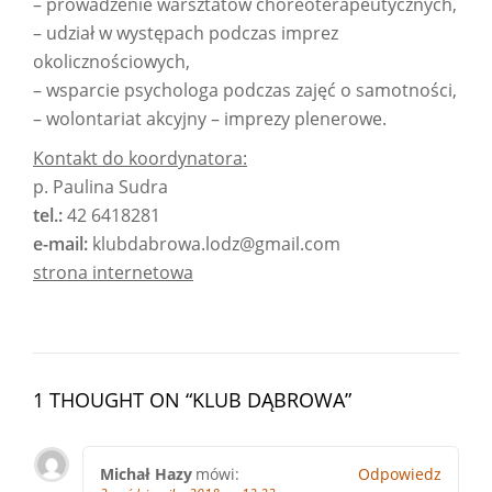
– prowadzenie warsztatów choreoterapeutycznych,
– udział w występach podczas imprez
okolicznościowych,
– wsparcie psychologa podczas zajęć o samotności,
– wolontariat akcyjny – imprezy plenerowe.
Kontakt do koordynatora:
p. Paulina Sudra
tel.:
42 6418281
e-mail:
klubdabrowa.lodz@gmail.com
strona internetowa
1 THOUGHT ON “
KLUB DĄBROWA
”
Michał Hazy
mówi:
Odpowiedz