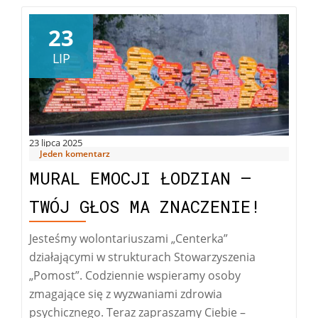
23
LIP
23 lipca 2025
Jeden komentarz
MURAL EMOCJI ŁODZIAN –
TWÓJ GŁOS MA ZNACZENIE!
Jesteśmy wolontariuszami „Centerka”
działającymi w strukturach Stowarzyszenia
„Pomost”. Codziennie wspieramy osoby
zmagające się z wyzwaniami zdrowia
psychicznego. Teraz zapraszamy Ciebie –