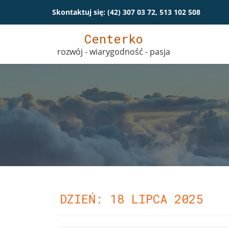
Skontaktuj się:
(42) 307 03 72, 513 102 508
Przeskocz
Centerko
do
rozwój - wiarygodność - pasja
treści
DZIEŃ: 18 LIPCA 2025