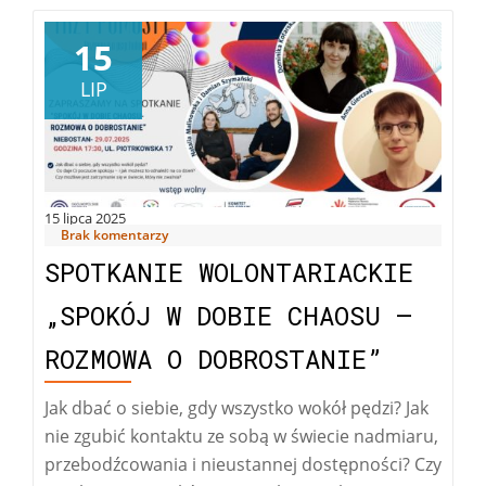
15
LIP
15 lipca 2025
Brak komentarzy
SPOTKANIE WOLONTARIACKIE
„SPOKÓJ W DOBIE CHAOSU –
ROZMOWA O DOBROSTANIE”
Jak dbać o siebie, gdy wszystko wokół pędzi? Jak
nie zgubić kontaktu ze sobą w świecie nadmiaru,
przebodźcowania i nieustannej dostępności? Czy