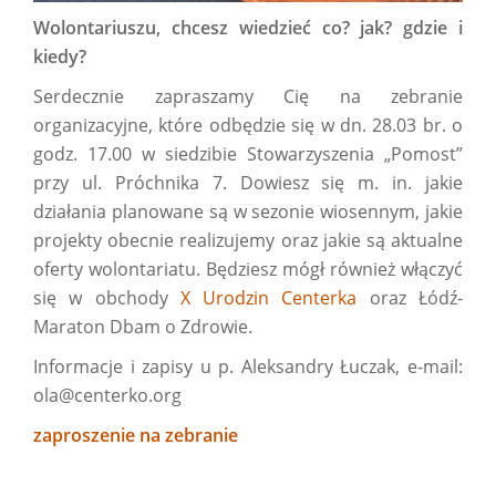
Wolontariuszu, chcesz wiedzieć co? jak? gdzie i
kiedy?
Serdecznie zapraszamy Cię na zebranie
organizacyjne, które odbędzie się w dn. 28.03 br. o
godz. 17.00 w siedzibie Stowarzyszenia „Pomost”
przy ul. Próchnika 7. Dowiesz się m. in. jakie
działania planowane są w sezonie wiosennym, jakie
projekty obecnie realizujemy oraz jakie są aktualne
oferty wolontariatu. Będziesz mógł również włączyć
się w obchody
X Urodzin Centerka
oraz Łódź-
Maraton Dbam o Zdrowie.
Informacje i zapisy u p. Aleksandry Łuczak, e-mail:
ola@centerko.org
zaproszenie na zebranie