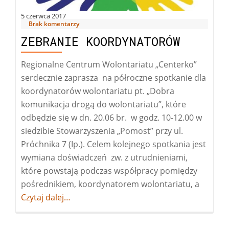
5 czerwca 2017
Brak komentarzy
ZEBRANIE KOORDYNATORÓW
Regionalne Centrum Wolontariatu „Centerko”
serdecznie zaprasza na półroczne spotkanie dla
koordynatorów wolontariatu pt. „Dobra
komunikacja drogą do wolontariatu”, które
odbędzie się w dn. 20.06 br. w godz. 10-12.00 w
siedzibie Stowarzyszenia „Pomost” przy ul.
Próchnika 7 (Ip.). Celem kolejnego spotkania jest
wymiana doświadczeń zw. z utrudnieniami,
które powstają podczas współpracy pomiędzy
pośrednikiem, koordynatorem wolontariatu, a
Więcej
Czytaj dalej…
ozebra
koordy