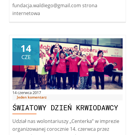
fundacja.waldiego@gmail.com strona
internetowa
14
CZE
14 czerwca 2017
Jeden komentarz
ŚWIATOWY DZIEŃ KRWIODAWCY
Udział nas wolontariuszy „Centerka” w imprezie
organizowanej corocznie 14. czerwca przez