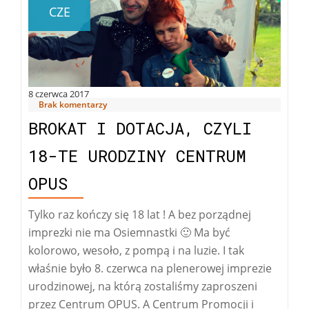
CZE
8 czerwca 2017
Brak komentarzy
BROKAT I DOTACJA, CZYLI
18-TE URODZINY CENTRUM
OPUS
Tylko raz kończy się 18 lat ! A bez porządnej
imprezki nie ma Osiemnastki 🙂 Ma być
kolorowo, wesoło, z pompą i na luzie. I tak
właśnie było 8. czerwca na plenerowej imprezie
urodzinowej, na którą zostaliśmy zaproszeni
przez Centrum OPUS. A Centrum Promocji i