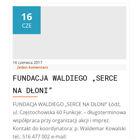
16
CZE
16 czerwca 2017
Jeden komentarz
FUNDACJA WALDIEGO „SERCE
NA DŁONI”
FUNDACJA WALDIEGO „SERCE NA DŁONI” Łódź,
ul. Częstochowska 60 Funkcje: – długoterminowa
współpraca przy organizacji akcji i imprez.
Kontakt do koordynatora: p. Waldemar Kowalski
tel.: 516 477 002 e-mail: