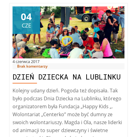
04
CZE
4 czerwca 2017
Brak komentarzy
DZIEŃ DZIECKA NA LUBLINKU
Kolejny udany dzień. Pogoda też dopisała. Tak
było podczas Dnia Dziecka na Lublinku, którego
organizatorem była Fundacja „Happy Kids „.
Wolontariat „Centerko” może być dumny ze
swoich wolontariuszy. Magda i Ola, nasze liderki
od animacji to super dziewczyny i świetne