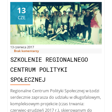
koordynatorów
13
CZE
13 czerwca 2017
Brak komentarzy
SZKOLENIE REGIONALNEGO
CENTRUM POLITYKI
SPOŁECZNEJ
Regionalne Centrum Polityki Społecznej w Łodzi
serdecznie zaprasza do udziału w długofalowym,
kompleksowym projekcie (czas trwania:
czerwiec-grudzień 2017 r.), skierowanym do