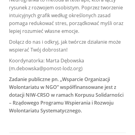
rysunek z rozwojem osobistym. Poprzez tworzenie
intuicyjnych grafik według określonych zasad
pomaga redukować stres, porządkować myśli oraz
lepiej rozumieć własne emocje.
Dołącz do nas i odkryj, jak twórcze działanie może
wspierać Twój dobrostan!
Koordynatorka: Marta Dębowska
(m.debowska@pomost-lodz.org)
Zadanie publiczne pn. „Wsparcie Organizacji
Wolontariatu w NGO” współfinansowane jest z
dotacji NIW-CRSO w ramach Korpusu Solidarności
– Rządowego Programu Wspierania i Rozwoju
Wolontariatu Systematycznego.