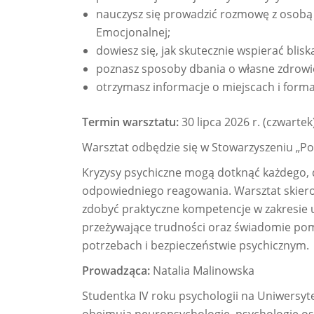
nauczysz się prowadzić rozmowę z osobą 
Emocjonalnej;
dowiesz się, jak skutecznie wspierać bli
poznasz sposoby dbania o własne zdrowi
otrzymasz informacje o miejscach i form
Termin warsztatu:
30 lipca 2026 r. (czwartek
Warsztat odbędzie się w Stowarzyszeniu „Pomo
Kryzysy psychiczne mogą dotknąć każdego, d
odpowiedniego reagowania. Warsztat skierow
zdobyć praktyczne kompetencje w zakresie u
przeżywające trudności oraz świadomie pom
potrzebach i bezpieczeństwie psychicznym.
Prowadząca:
Natalia Malinowska
Studentka IV roku psychologii na Uniwersyt