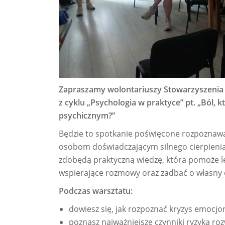
Zapraszamy wolontariuszy Stowarzyszenia
z cyklu „Psychologia w praktyce” pt. „Ból, 
psychicznym?”
Będzie to spotkanie poświęcone rozpoznawa
osobom doświadczającym silnego cierpienia
zdobędą praktyczną wiedzę, która pomoże l
wspierające rozmowy oraz zadbać o własny 
Podczas warsztatu:
dowiesz się, jak rozpoznać kryzys emocjona
poznasz najważniejsze czynniki ryzyka r