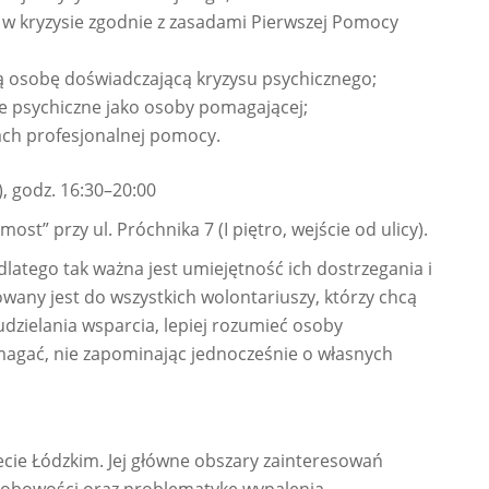
w kryzysie zgodnie z zasadami Pierwszej Pomocy
ską osobę doświadczającą kryzysu psychicznego;
e psychiczne jako osoby pomagającej;
ach profesjonalnej pomocy.
), godz. 16:30–20:00
st” przy ul. Próchnika 7 (I piętro, wejście od ulicy).
latego tak ważna jest umiejętność ich dostrzegania i
any jest do wszystkich wolontariuszy, którzy chcą
dzielania wsparcia, lepiej rozumieć osoby
agać, nie zapominając jednocześnie o własnych
ecie Łódzkim. Jej główne obszary zainteresowań