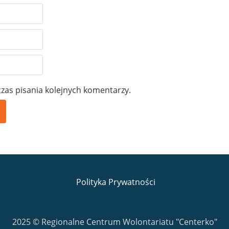
zas pisania kolejnych komentarzy.
Polityka Prywatności
2025 © Regionalne Centrum Wolontariatu "Centerko"