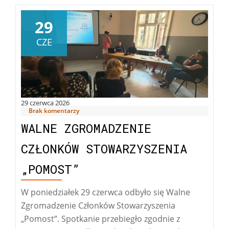
29
CZE
29 czerwca 2026
Brak komentarzy
WALNE ZGROMADZENIE
CZŁONKÓW STOWARZYSZENIA
„POMOST”
W poniedziałek 29 czerwca odbyło się Walne
Zgromadzenie Członków Stowarzyszenia
„Pomost”. Spotkanie przebiegło zgodnie z